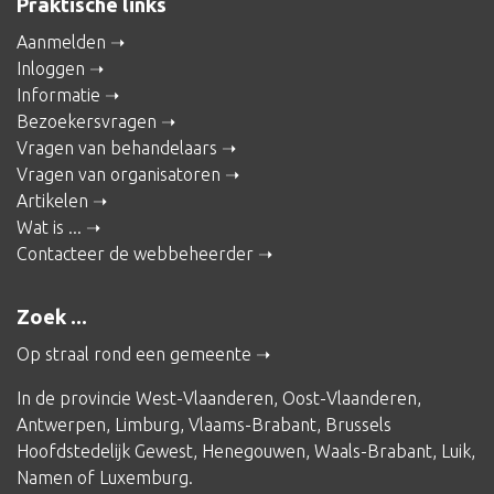
Praktische links
Aanmelden
Inloggen
Informatie
Bezoekersvragen
Vragen van behandelaars
Vragen van organisatoren
Artikelen
Wat is ...
Contacteer de webbeheerder
Zoek ...
Op straal rond een gemeente
In de provincie
West-Vlaanderen
,
Oost-Vlaanderen
,
Antwerpen
,
Limburg
,
Vlaams-Brabant
,
Brussels
Hoofdstedelijk Gewest
,
Henegouwen
,
Waals-Brabant
,
Luik
,
Namen
of
Luxemburg
.