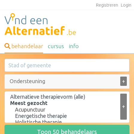
Registreren
Login
behandelaar
cursus
info
+
+
Toon
50
behandelaars