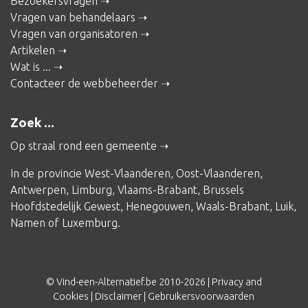
Bezoekersvragen
Vragen van behandelaars
Vragen van organisatoren
Artikelen
Wat is ...
Contacteer de webbeheerder
Zoek ...
Op straal rond een gemeente
In de provincie
West-Vlaanderen
,
Oost-Vlaanderen
,
Antwerpen
,
Limburg
,
Vlaams-Brabant
,
Brussels
Hoofdstedelijk Gewest
,
Henegouwen
,
Waals-Brabant
,
Luik
,
Namen
of
Luxemburg
.
© Vind-een-Alternatief.be 2010-2026 |
Privacy and
Cookies
|
Disclaimer
|
Gebruikersvoorwaarden