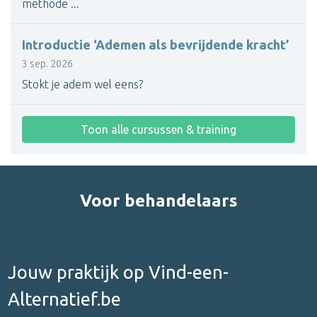
methode ...
Introductie ‘Ademen als bevrijdende kracht’
3 sep. 2026
Stokt je adem wel eens?
Toon alle cursussen & training
Voor behandelaars
Jouw praktijk op Vind-een-
Alternatief.be