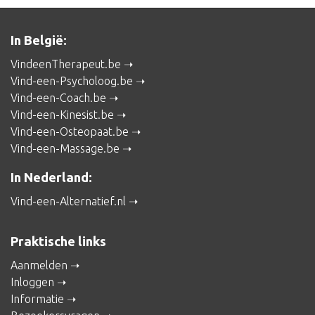
In België:
VindeenTherapeut.be
Vind-een-Psycholoog.be
Vind-een-Coach.be
Vind-een-Kinesist.be
Vind-een-Osteopaat.be
Vind-een-Massage.be
In Nederland:
Vind-een-Alternatief.nl
Praktische links
Aanmelden
Inloggen
Informatie