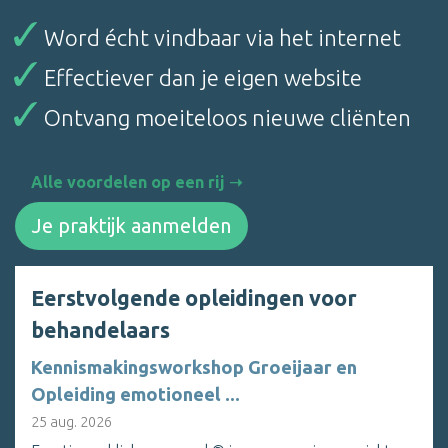
Word écht vindbaar via het internet
Effectiever dan je eigen website
Ontvang moeiteloos nieuwe cliënten
Alle voordelen op een rij
Je praktijk aanmelden
Eerstvolgende opleidingen voor
behandelaars
Kennismakingsworkshop Groeijaar en
Opleiding emotioneel ...
25 aug. 2026