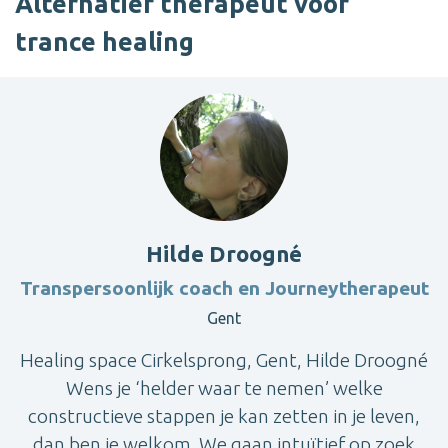
Alternatief therapeut voor
trance healing
Hilde Droogné
Transpersoonlijk coach en Journeytherapeut
Gent
Healing space Cirkelsprong, Gent, Hilde Droogné
Wens je ‘helder waar te nemen’ welke
constructieve stappen je kan zetten in je leven,
dan ben je welkom. We gaan intuïtief op zoek