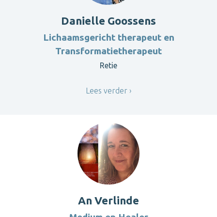
Danielle Goossens
Lichaamsgericht therapeut en
Transformatietherapeut
Retie
Lees verder
An Verlinde
Medium en Healer