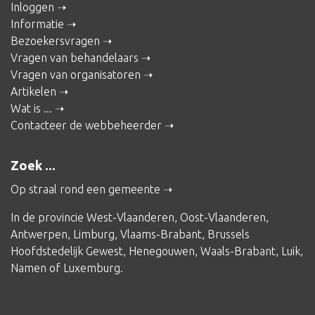
Inloggen
Informatie
Bezoekersvragen
Vragen van behandelaars
Vragen van organisatoren
Artikelen
Wat is ...
Contacteer de webbeheerder
Zoek ...
Op straal rond een gemeente
In de provincie
West-Vlaanderen
,
Oost-Vlaanderen
,
Antwerpen
,
Limburg
,
Vlaams-Brabant
,
Brussels
Hoofdstedelijk Gewest
,
Henegouwen
,
Waals-Brabant
,
Luik
,
Namen
of
Luxemburg
.