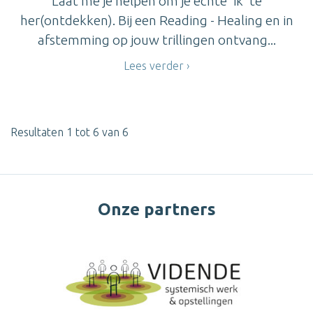
Laat me je helpen om je echte 'ik' te
her(ontdekken). Bij een Reading - Healing en in
afstemming op jouw trillingen ontvang...
Lees verder
Resultaten 1 tot 6 van 6
Onze partners