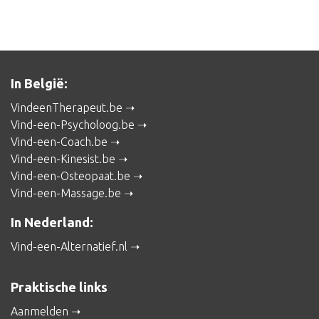
In België:
VindeenTherapeut.be
Vind-een-Psycholoog.be
Vind-een-Coach.be
Vind-een-Kinesist.be
Vind-een-Osteopaat.be
Vind-een-Massage.be
In Nederland:
Vind-een-Alternatief.nl
Praktische links
Aanmelden