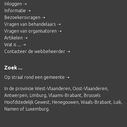
Inloggen
Informatie
Bezoekersvragen
Vragen van behandelaars
Vragen van organisatoren
Artikelen
Wat is ...
Contacteer de webbeheerder
Zoek ...
Op straal rond een gemeente
In de provincie
West-Vlaanderen
,
Oost-Vlaanderen
,
Antwerpen
,
Limburg
,
Vlaams-Brabant
,
Brussels
Hoofdstedelijk Gewest
,
Henegouwen
,
Waals-Brabant
,
Luik
,
Namen
of
Luxemburg
.