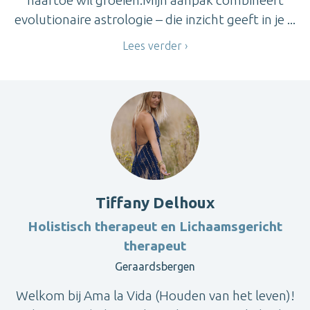
naartoe wil groeien.Mijn aanpak combineert
evolutionaire astrologie – die inzicht geeft in je ...
Lees verder
Tiffany Delhoux
Holistisch therapeut en Lichaamsgericht
therapeut
Geraardsbergen
Welkom bij Ama la Vida (Houden van het leven)!