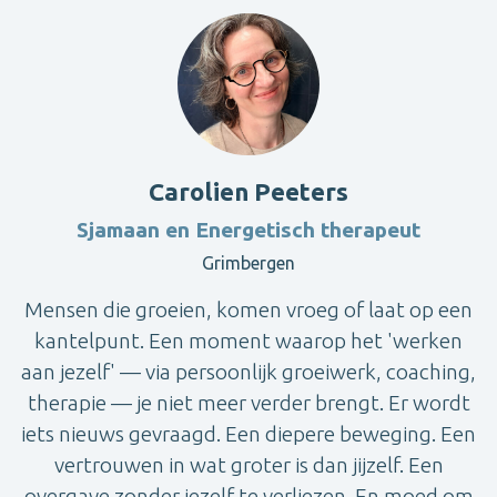
Carolien Peeters
Sjamaan en Energetisch therapeut
Grimbergen
Mensen die groeien, komen vroeg of laat op een
kantelpunt. Een moment waarop het 'werken
aan jezelf' — via persoonlijk groeiwerk, coaching,
therapie — je niet meer verder brengt. Er wordt
iets nieuws gevraagd. Een diepere beweging. Een
vertrouwen in wat groter is dan jijzelf. Een
overgave zonder jezelf te verliezen. En moed om