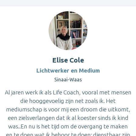
Elise Cole
Lichtwerker en Medium
Sinaai-Waas
Al jaren werk ik als Life Coach, vooral met mensen
die hooggevoelig zijn net zoals ik. Het
mediumschap is voor mij een droom die uitkomt,
een zielsverlangen dat ik al koester sinds ik kind
was..En nu is het tijd om de overgang te maken
en te doen wat ik behoor te doen: dienstbaar zijn