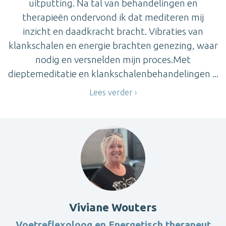
uitputting. Na tal van behandelingen en
therapieën ondervond ik dat mediteren mij
inzicht en daadkracht bracht. Vibraties van
klankschalen en energie brachten genezing, waar
nodig en versnelden mijn proces.Met
dieptemeditatie en klankschalenbehandelingen ...
Lees verder
Viviane Wouters
Voetreflexoloog en Energetisch therapeut