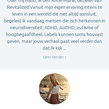
Over mij Hallo, ik ben Anne-Marie, bezieler van
Revitalized.Vanuit mijn eigen ervaring intens te
leven in een wereld die niet altijd aansluit,
begeleid ik vandaag mensen die zich herkennen in
neurodiversiteit; ADHD, AuDHD, autisme of
hoogbegaafdheid. Labels kunnen soms houvast
geven, maar jouw verhaal gaat veel verder dan
dat.Ik kijk ...
Lees verder