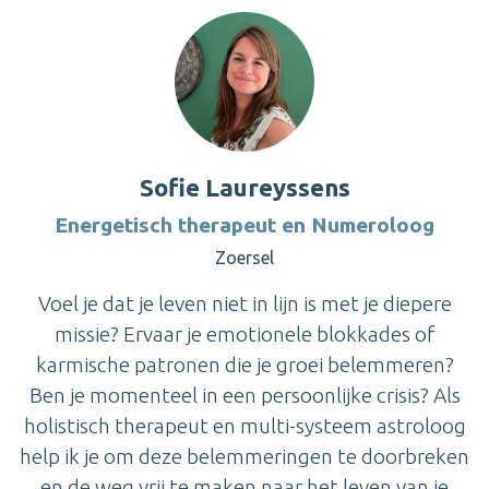
Sofie Laureyssens
Energetisch therapeut en Numeroloog
Zoersel
Voel je dat je leven niet in lijn is met je diepere
missie? Ervaar je emotionele blokkades of
karmische patronen die je groei belemmeren?
Ben je momenteel in een persoonlijke crisis? Als
holistisch therapeut en multi-systeem astroloog
help ik je om deze belemmeringen te doorbreken
en de weg vrij te maken naar het leven van je