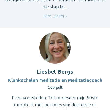
die stap te...
Lees verder
Liesbet Bergs
Klankschalen meditatie en Meditatiecoach
Overpelt
Even voorstellen. Tot ongeveer mijn 50ste
kampte ik met periodes van depressie en