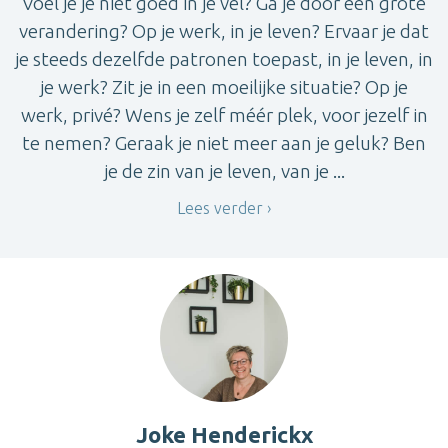
Voel je je niet goed in je vel? Ga je door een grote
verandering? Op je werk, in je leven? Ervaar je dat
je steeds dezelfde patronen toepast, in je leven, in
je werk? Zit je in een moeilijke situatie? Op je
werk, privé? Wens je zelf méér plek, voor jezelf in
te nemen? Geraak je niet meer aan je geluk? Ben
je de zin van je leven, van je ...
Lees verder
Joke Henderickx