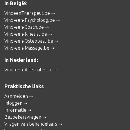
In België:
VindeenTherapeut.be
Vind-een-Psycholoog.be
Vind-een-Coach.be
Vind-een-Kinesist.be
Vind-een-Osteopaat.be
Vind-een-Massage.be
In Nederland:
Vind-een-Alternatief.nl
Praktische links
Aanmelden
Inloggen
Informatie
Bezoekersvragen
Vragen van behandelaars