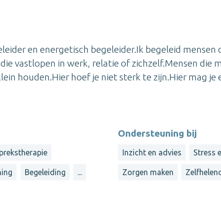
eleider en energetisch begeleider.Ik begeleid mensen 
 die vastlopen in werk, relatie of zichzelf.Mensen die 
lein houden.Hier hoef je niet sterk te zijn.Hier mag je e
Ondersteuning bij
prekstherapie
Inzicht en advies
Stress 
ing
Begeleiding
...
Zorgen maken
Zelfhele