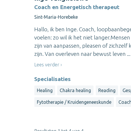
Coach en Energetisch therapeut
Sint-Maria-Horebeke
Hallo, ik ben Inge. Coach, loopbaanbeg
voelen: zo wil ik het niet langer.Mensen
zijn van aanpassen, pleasen of zichzelf k
zijn. Van overleven naar bewust leven ...
Lees verder
Specialisaties
Healing
Chakra healing
Reading
Ges
Fytotherapie / Kruidengeneeskunde
Coach