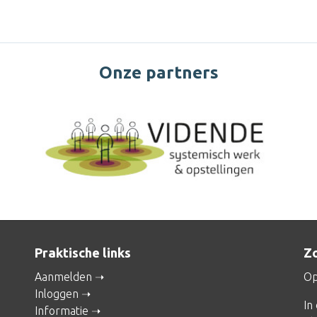
Onze partners
Praktische links
Zo
Aanmelden
Op
Inloggen
In
Informatie