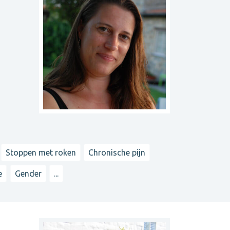
Stoppen met roken
Chronische pijn
e
Gender
...