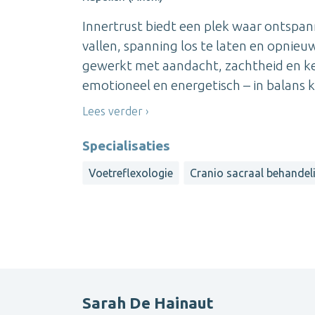
Innertrust biedt een plek waar ontsp
vallen, spanning los te laten en opnie
gewerkt met aandacht, zachtheid en ken
emotioneel en energetisch – in balans ka
Lees verder
Specialisaties
Voetreflexologie
Cranio sacraal behandel
Sarah De Hainaut