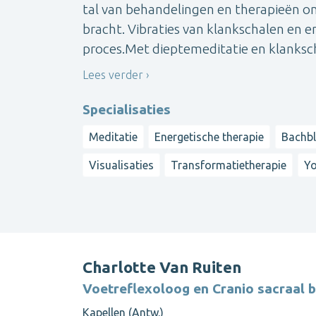
tal van behandelingen en therapieën on
bracht. Vibraties van klankschalen en 
proces.Met dieptemeditatie en klanksc
Lees verder
Specialisaties
Meditatie
Energetische therapie
Bachb
Visualisaties
Transformatietherapie
Y
Charlotte Van Ruiten
Voetreflexoloog en Cranio sacraal 
Kapellen (Antw.)