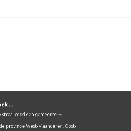
ek ...
 straal rond een gemeente
 de provincie
West-Vlaanderen
,
Oost-