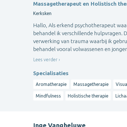
Massagetherapeut en Holistisch the
Kerksken
Hallo, Als erkend psychotherapeut waarb
behandel ik verschillende hulpvragen. D
verwerking van trauma waarbij ik gebrui
behandel vooral volwassenen en jongere
Lees verder
Specialisaties
Aromatherapie
Massagetherapie
Visua
Mindfulness
Holistische therapie
Licha
Inge Vangheluwe