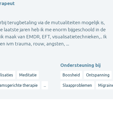
rapeut
ij terugbetaling via de mutualiteiten mogelijk is,
e laatste jaren heb ik me enorm bijgeschoold in de
k maak van EMDR, EFT, visualisatietechnieken,.. Ik
n ivm trauma, rouw, angsten, ...
Ondersteuning bij
lisaties
Meditatie
Boosheid
Ontspanning
amsgerichte therapie
...
Slaapproblemen
Migrain