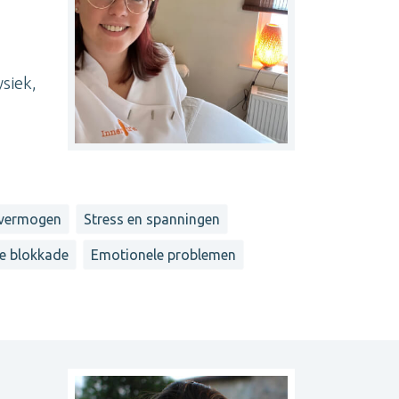
siek,
 vermogen
Stress en spanningen
e blokkade
Emotionele problemen