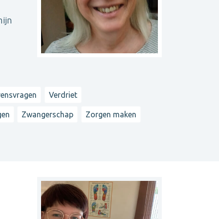
ijn
vensvragen
Verdriet
gen
Zwangerschap
Zorgen maken