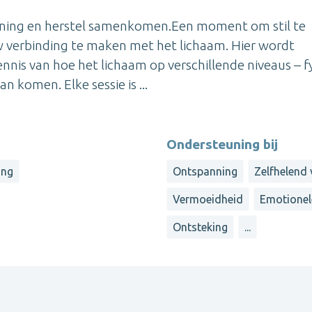
anning en herstel samenkomen.Een moment om stil te
uw verbinding te maken met het lichaam. Hier wordt
nis van hoe het lichaam op verschillende niveaus – fy
n komen. Elke sessie is ...
Ondersteuning bij
ing
Ontspanning
Zelfhelend
Vermoeidheid
Emotionel
Ontsteking
...