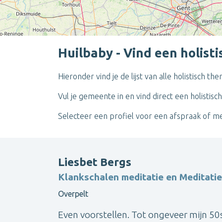
Huilbaby - Vind een holist
Hieronder vind je de lijst van alle holistisch t
Vul je gemeente in en vind direct een holistisch
Selecteer een profiel voor een afspraak of me
Liesbet Bergs
Klankschalen meditatie en Meditati
Overpelt
Even voorstellen. Tot ongeveer mijn 50