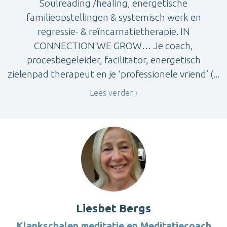
Soulreading /healing, energetische
familieopstellingen & systemisch werk en
regressie- & reïncarnatietherapie. IN
CONNECTION WE GROW… Je coach,
procesbegeleider, facilitator, energetisch
zielenpad therapeut en je ‘professionele vriend’ (...
Lees verder
Liesbet Bergs
Klankschalen meditatie en Meditatiecoach