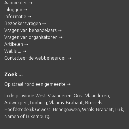
Aanmelden
Inloggen
Informatie
Bezoekersvragen
Vragen van behandelaars
Vragen van organisatoren
Artikelen
Wat is ...
Contacteer de webbeheerder
Zoek ...
Op straal rond een gemeente
In de provincie
West-Vlaanderen
,
Oost-Vlaanderen
,
Antwerpen
,
Limburg
,
Vlaams-Brabant
,
Brussels
Hoofdstedelijk Gewest
,
Henegouwen
,
Waals-Brabant
,
Luik
,
Namen
of
Luxemburg
.