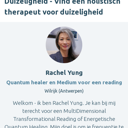
Duizeligheid - Vind een holistisch
therapeut voor duizeligheid
Rachel Yung
Quantum healer en Medium voor een reading
Wilrijk (Antwerpen)
Welkom - ik ben Rachel Yung. Je kan bij mij
terecht voor een MultiDimensional
Transformational Reading of Energetische
Quantum Healing. Mijn doel is om je frequentie te