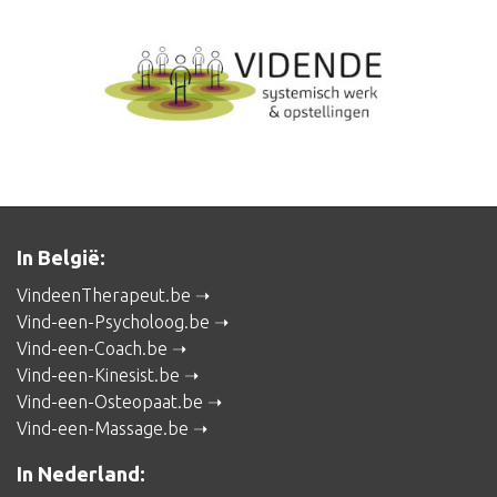
In België:
VindeenTherapeut.be
Vind-een-Psycholoog.be
Vind-een-Coach.be
Vind-een-Kinesist.be
Vind-een-Osteopaat.be
Vind-een-Massage.be
In Nederland: