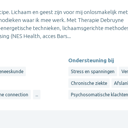
ipe. Lichaam en geest zijn voor mij onlosmakelijk met
ethodieken waar ik mee werk. Met Therapie Debruyne
-energetische technieken, lichaamsgerichte methode
ing (NES Health, acces Bars...
Ondersteuning bij
geneeskunde
Stress en spanningen
Ve
Chronische ziekte
Afslan
the connection
...
Psychosomatische klachte