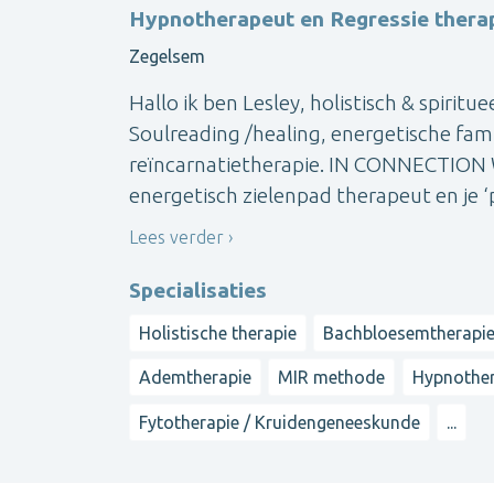
Hypnotherapeut en Regressie thera
Zegelsem
Hallo ik ben Lesley, holistisch & spiritu
Soulreading /healing, energetische fami
reïncarnatietherapie. IN CONNECTION 
energetisch zielenpad therapeut en je ‘pr
Lees verder
Specialisaties
Holistische therapie
Bachbloesemtherapi
Ademtherapie
MIR methode
Hypnother
Fytotherapie / Kruidengeneeskunde
...