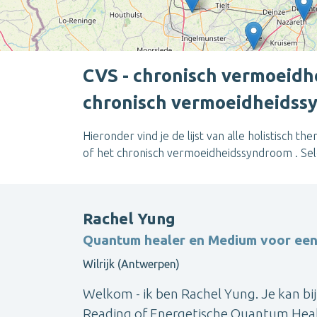
CVS - chronisch vermoeidhe
chronisch vermoeidheidss
Hieronder vind je de lijst van alle holistisch t
of het chronisch vermoeidheidssyndroom . Sel
Rachel Yung
Quantum healer en Medium voor een
Wilrijk (Antwerpen)
Welkom - ik ben Rachel Yung. Je kan bi
Reading of Energetische Quantum Healing