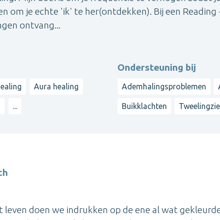
n om je echte 'ik' te her(ontdekken). Bij een Reading 
ngen ontvang...
Ondersteuning bij
ealing
Aura healing
Ademhalingsproblemen
g
...
Buikklachten
Tweelingzie
ch
het leven doen we indrukken op de ene al wat gekleurde