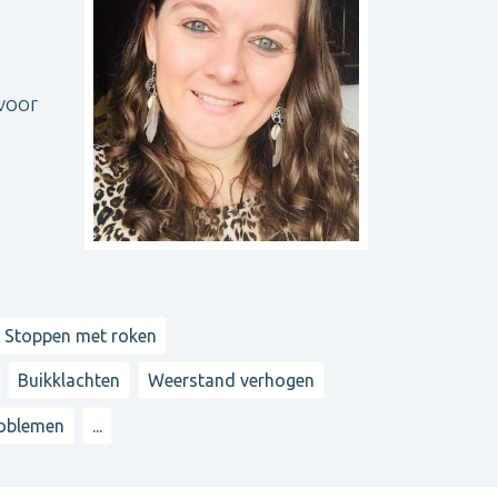
 voor
Stoppen met roken
Buikklachten
Weerstand verhogen
roblemen
...