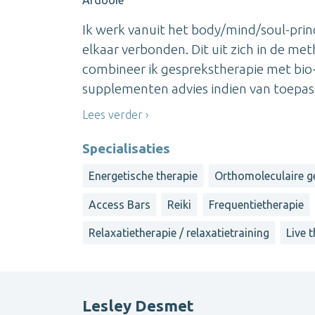
Ik werk vanuit het body/mind/soul-princ
elkaar verbonden. Dit uit zich in de m
combineer ik gesprekstherapie met bio
supplementen advies indien van toepass
Lees verder
Specialisaties
Energetische therapie
Orthomoleculaire 
Access Bars
Reiki
Frequentietherapie
Relaxatietherapie / relaxatietraining
Live 
Lesley Desmet