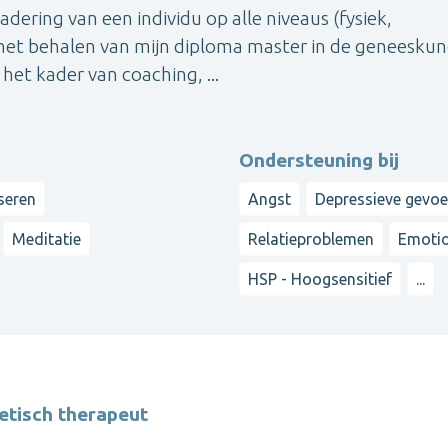
dering van een individu op alle niveaus (fysiek,
 het behalen van mijn diploma master in de geneesku
het kader van coaching, ...
Ondersteuning bij
seren
Angst
Depressieve gevoe
Meditatie
Relatieproblemen
Emotio
HSP - Hoogsensitief
...
etisch therapeut