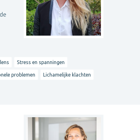
nde
lens
Stress en spanningen
nele problemen
Lichamelijke klachten