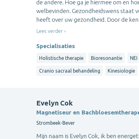
de andere. Hoe ga je hiermee om en hoe 
welbevinden. Gezondheidswens staat voo
heeft over uw gezondheid. Door de kenni
Lees verder
Specialisaties
Holistische therapie
Bioresonantie
NEI
Cranio sacraal behandeling
Kinesiologie
Evelyn Cok
Magnetiseur en Bachbloesemtherap
Strombeek-Bever
Mijn naam is Evelyn Cok, ik ben energet