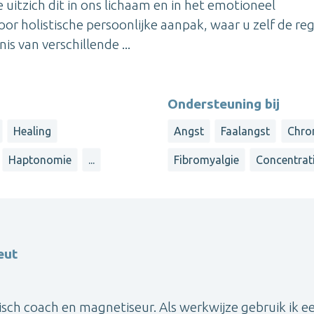
uitzich dit in ons lichaam en in het emotioneel
r holistische persoonlijke aanpak, waar u zelf de reg
s van verschillende ...
Ondersteuning bij
Healing
Angst
Faalangst
Chron
Haptonomie
...
Fibromyalgie
Concentrat
eut
isch coach en magnetiseur. Als werkwijze gebruik ik e