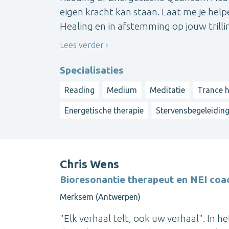
eigen kracht kan staan. Laat me je helpe
Healing en in afstemming op jouw trilli
Lees verder
Specialisaties
Reading
Medium
Meditatie
Trance h
Energetische therapie
Stervensbegeleidin
Chris Wens
Bioresonantie therapeut en NEI coa
Merksem (Antwerpen)
"Elk verhaal telt, ook uw verhaal". In 