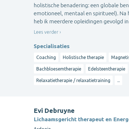
holistische benadering: een globale bena
emotioneel, mentaal en spiritueel). Na
heb ik meerdere opleidingen gevolgd in 
Lees verder
Specialisaties
Coaching
Holistische therapie
Magneti
Bachbloesemtherapie
Edelsteentherapie
Relaxatietherapie / relaxatietraining
...
Evi Debruyne
Lichaamsgericht therapeut en Energ
Ardooie