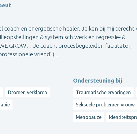
peut
eel coach en energetische healer. Je kan bij mij terecht
lieopstellingen & systemisch werk en regressie- &
WE GROW… Je coach, procesbegeleider, facilitator,
ofessionele vriend’ (...
Ondersteuning bij
e
Dromen verklaren
Traumatische ervaringen
apie
Seksuele problemen vrouw
Menopauze
Identiteitsp