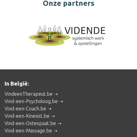
Onze partners
In België:
VindeenTherapeut.be
Vind-een-Psycholoog.be
Vind-een-Coach.be
Vind-een-Kinesist.be
Vind-een-Osteopaat.be
Vind-een-Massage.be