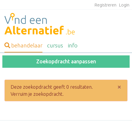
Registreren
Login
behandelaar
cursus
info
Zoekopdracht aanpassen
×
Deze zoekopdracht geeft 0 resultaten.
Verruim je zoekopdracht.