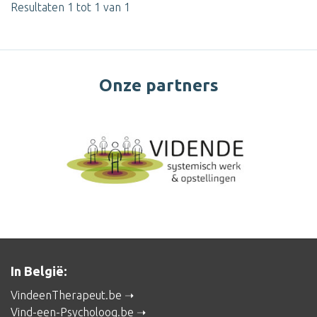
Resultaten 1 tot 1 van 1
Onze partners
In België:
VindeenTherapeut.be
Vind-een-Psycholoog.be