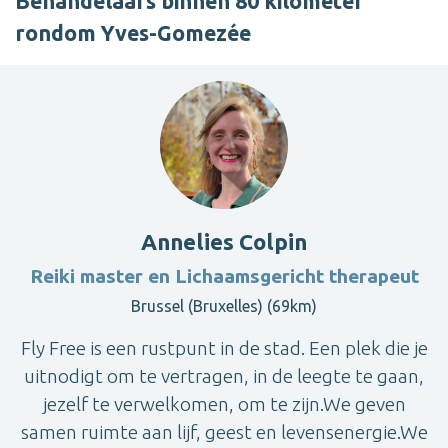
Behandelaars binnen 80 kilometer
rondom Yves-Gomezée
Annelies Colpin
Reiki master en Lichaamsgericht therapeut
Brussel (Bruxelles) (69km)
Fly Free is een rustpunt in de stad. Een plek die je
uitnodigt om te vertragen, in de leegte te gaan,
jezelf te verwelkomen, om te zijn.We geven
samen ruimte aan lijf, geest en levensenergie.We