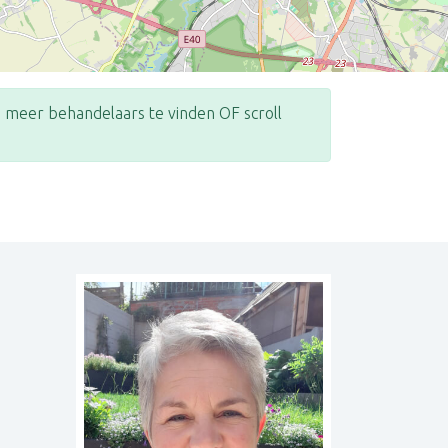
meer behandelaars te vinden OF scroll
Leaflet
| ©
OpenStreetMap
contributors