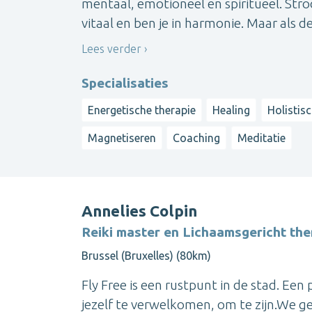
mentaal, emotioneel en spiritueel. Stroo
vitaal en ben je in harmonie. Maar als de 
Lees verder
Specialisaties
Energetische therapie
Healing
Holistis
Magnetiseren
Coaching
Meditatie
Annelies Colpin
Reiki master en Lichaamsgericht th
Brussel (Bruxelles) (80km)
Fly Free is een rustpunt in de stad. Een 
jezelf te verwelkomen, om te zijn.We g