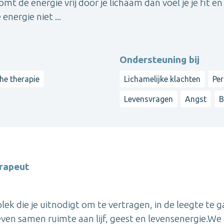
mt de energie vrij door je lichaam dan voel je je fit en
energie niet ...
Ondersteuning bij
che therapie
Lichamelijke klachten
Per
Levensvragen
Angst
B
erapeut
plek die je uitnodigt om te vertragen, in de leegte te g
even samen ruimte aan lijf, geest en levensenergie.We