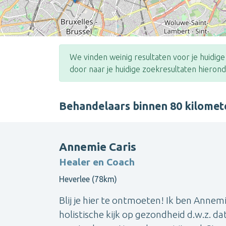
We vinden weinig resultaten voor je huidig
door naar je huidige zoekresultaten hierond
Behandelaars binnen 80 kilome
Annemie Caris
Healer en Coach
Heverlee (78km)
Blij je hier te ontmoeten! Ik ben Annem
holistische kijk op gezondheid d.w.z. dat