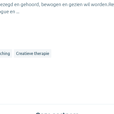
gezegd en gehoord, bewogen en gezien wil worden.Rei
gue en ...
ching
Creatieve therapie