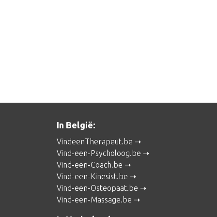
In België:
VindeenTherapeut.be
Vind-een-Psycholoog.be
Vind-een-Coach.be
Vind-een-Kinesist.be
Vind-een-Osteopaat.be
Vind-een-Massage.be