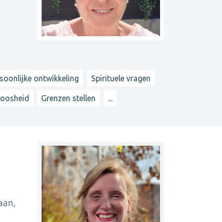
soonlijke ontwikkeling
Spirituele vragen
oosheid
Grenzen stellen
...
aan,