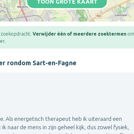
TOON GROTE KAART
e zoekopdracht.
Verwijder één of meerdere zoektermen
om 
er.
ter rondom Sart-en-Fagne
ie. Als energetisch therapeut heb ik uiteraard een
 ik naar de mens in zijn geheel kijk, dus zowel fysiek,