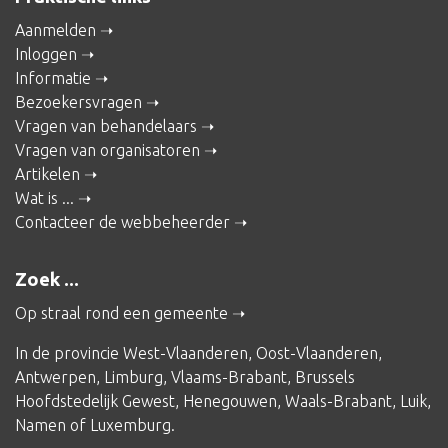
Aanmelden
Inloggen
Informatie
Bezoekersvragen
Vragen van behandelaars
Vragen van organisatoren
Artikelen
Wat is ...
Contacteer de webbeheerder
Zoek ...
Op straal rond een gemeente
In de provincie
West-Vlaanderen
,
Oost-Vlaanderen
,
Antwerpen
,
Limburg
,
Vlaams-Brabant
,
Brussels
Hoofdstedelijk Gewest
,
Henegouwen
,
Waals-Brabant
,
Luik
,
Namen
of
Luxemburg
.