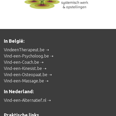
In België:
VindeenTherapeut.be
Vind-een-Psycholoog.be
Vind-een-Coach.be
Vind-een-Kinesist.be
Vind-een-Osteopaat.be
Vind-een-Massage.be
In Nederland:
Vind-een-Alternatief.nl
Praktische links