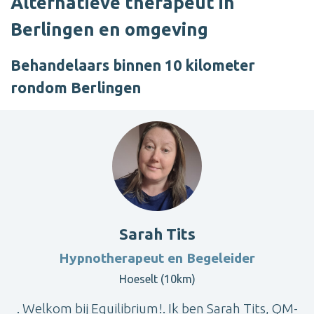
Alternatieve therapeut in
Berlingen en omgeving
Behandelaars binnen 10 kilometer
rondom Berlingen
Sarah Tits
Hypnotherapeut en Begeleider
Hoeselt (10km)
. Welkom bij Equilibrium!. Ik ben Sarah Tits, QM-