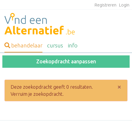
Registreren
Login
behandelaar
cursus
info
Zoekopdracht aanpassen
×
Deze zoekopdracht geeft 0 resultaten.
Verruim je zoekopdracht.