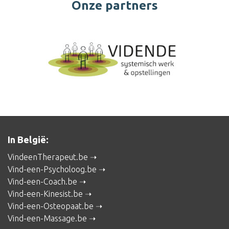
Onze partners
In België:
VindeenTherapeut.be
Vind-een-Psycholoog.be
Vind-een-Coach.be
Vind-een-Kinesist.be
Vind-een-Osteopaat.be
Vind-een-Massage.be